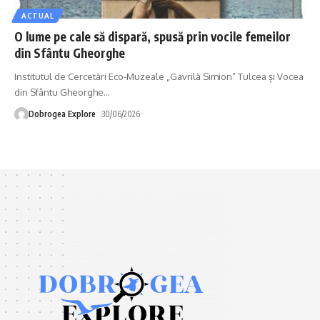
ACTUAL
O lume pe cale să dispară, spusă prin vocile femeilor
din Sfântu Gheorghe
Institutul de Cercetări Eco-Muzeale „Gavrilă Simion” Tulcea și Vocea
din Sfântu Gheorghe
…
Dobrogea Explore
30/06/2026