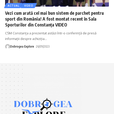
ACTUAL
VIDEO
Vezi cum arată cel mai bun sistem de parchet pentru
sport din România! A fost montat recent în Sala
Sporturilor din Constanța VIDEO
CSM Constanța a prezentat astăzi într-o conferință de presă
informații despre achiziția
…
Dobrogea Explore
26/09/2023