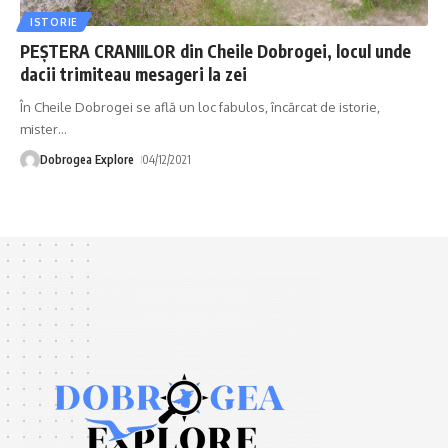
ISTORIE
PEȘTERA CRANIILOR din Cheile Dobrogei, locul unde
dacii trimiteau mesageri la zei
În Cheile Dobrogei se află un loc fabulos, încărcat de istorie,
mister
…
Dobrogea Explore
04/12/2021