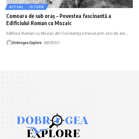
ACTUAL
ISTORIE
Comoara de sub oraș – Povestea fascinantă a
Edificiului Roman cu Mozaic
Edificiul Roman cu Mozaic din Constanța a trecut prin zeci de ani
…
Dobrogea Explore
28/07/2025