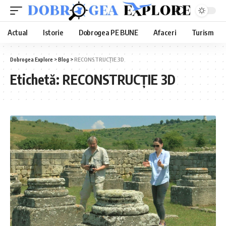
Actual
Istorie
Dobrogea PE BUNE
Afaceri
Turism
Dobrogea Explore
>
Blog
>
RECONSTRUCȚIE 3D
Etichetă:
RECONSTRUCȚIE 3D