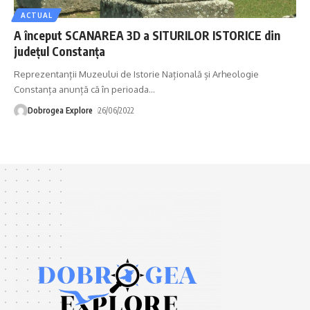
ACTUAL
A început SCANAREA 3D a SITURILOR ISTORICE din
judeţul Constanţa
Reprezentanții Muzeului de Istorie Națională și Arheologie
Constanța anunță că în perioada
…
Dobrogea Explore
26/06/2022