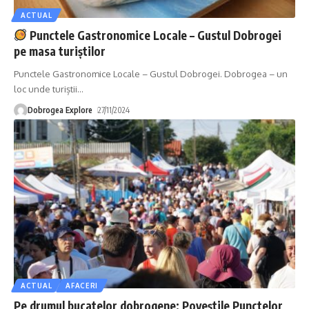
ACTUAL
Punctele Gastronomice Locale – Gustul Dobrogei
pe masa turiștilor
Punctele Gastronomice Locale – Gustul Dobrogei. Dobrogea – un
loc unde turiștii
…
Dobrogea Explore
27/11/2024
ACTUAL
AFACERI
Pe drumul bucatelor dobrogene: Poveștile Punctelor