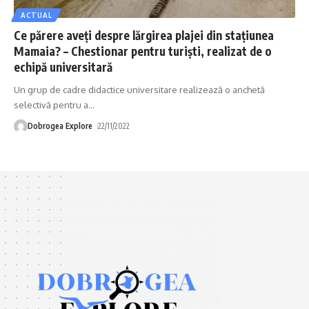
ACTUAL
Ce părere aveți despre lărgirea plajei din stațiunea
Mamaia? – Chestionar pentru turiști, realizat de o
echipă universitară
Un grup de cadre didactice universitare realizează o anchetă
selectivă pentru a
…
Dobrogea Explore
22/11/2022