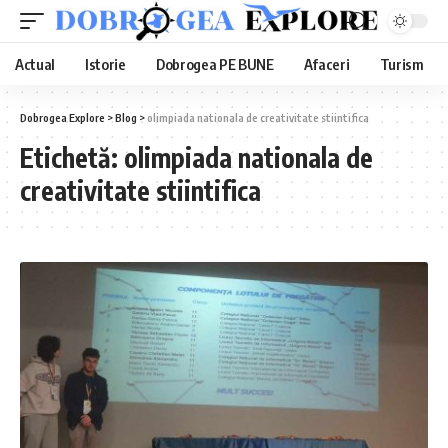
Actual
Istorie
Dobrogea PE BUNE
Afaceri
Turism
Dobrogea Explore
>
Blog
>
olimpiada nationala de creativitate stiintifica
Etichetă:
olimpiada nationala de
creativitate stiintifica