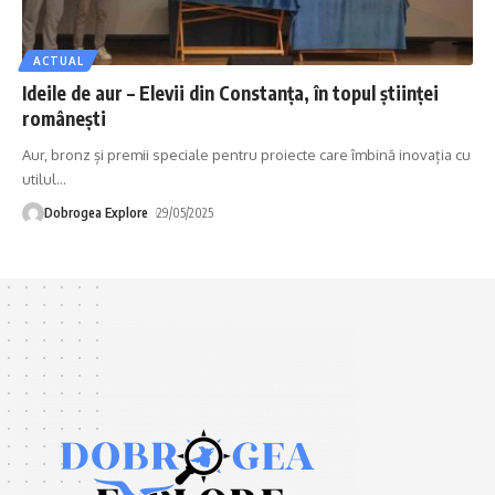
ACTUAL
Ideile de aur – Elevii din Constanța, în topul științei
românești
Aur, bronz și premii speciale pentru proiecte care îmbină inovația cu
utilul
…
Dobrogea Explore
29/05/2025