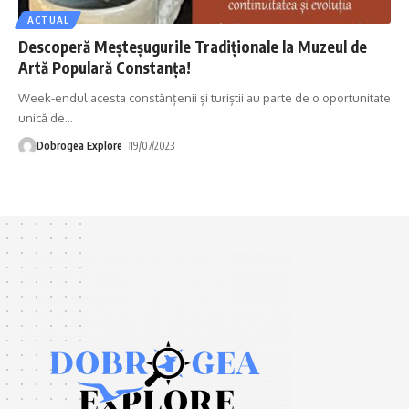
ACTUAL
Descoperă Meșteșugurile Tradiționale la Muzeul de
Artă Populară Constanța!
Week-endul acesta constănțenii și turiștii au parte de o oportunitate
unică de
…
Dobrogea Explore
19/07/2023