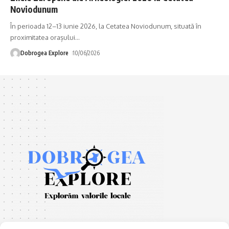
Noviodunum
În perioada 12–13 iunie 2026, la Cetatea Noviodunum, situată în
proximitatea orașului
…
Dobrogea Explore
10/06/2026