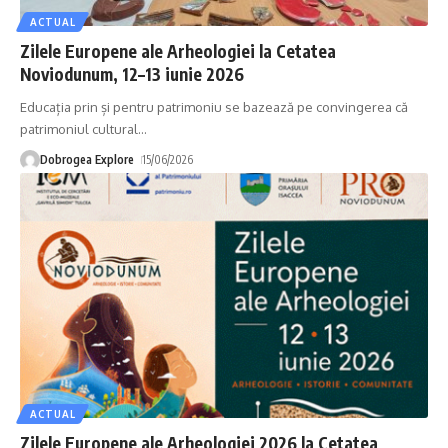
ACTUAL
Zilele Europene ale Arheologiei la Cetatea
Noviodunum, 12–13 iunie 2026
Educația prin și pentru patrimoniu se bazează pe convingerea că
patrimoniul cultural
…
Dobrogea Explore
15/06/2026
ACTUAL
Zilele Europene ale Arheologiei 2026 la Cetatea