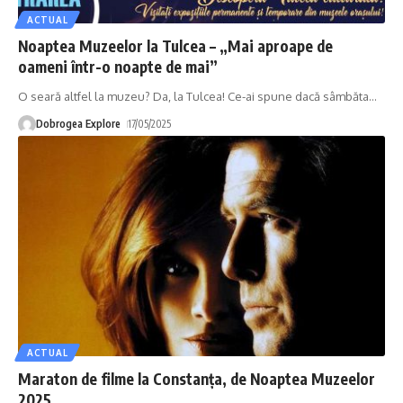
ACTUAL
Noaptea Muzeelor la Tulcea – „Mai aproape de
oameni într-o noapte de mai”
O seară altfel la muzeu? Da, la Tulcea! Ce-ai spune dacă sâmbăta
…
Dobrogea Explore
17/05/2025
ACTUAL
Maraton de filme la Constanța, de Noaptea Muzeelor
2025