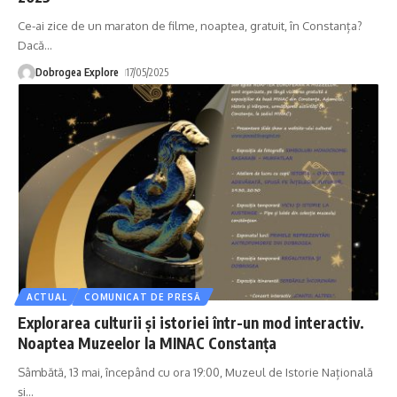
Ce-ai zice de un maraton de filme, noaptea, gratuit, în Constanța?
Dacă
…
Dobrogea Explore
17/05/2025
ACTUAL
COMUNICAT DE PRESĂ
Explorarea culturii și istoriei într-un mod interactiv.
Noaptea Muzeelor la MINAC Constanța
Sâmbătă, 13 mai, începând cu ora 19:00, Muzeul de Istorie Națională
și
…