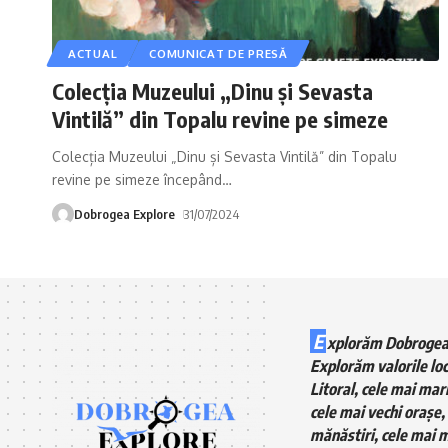
ACTUAL
COMUNICAT DE PRESĂ
Colecția Muzeului „Dinu și Sevasta
Vintilă” din Topalu revine pe simeze
Colecția Muzeului „Dinu și Sevasta Vintilă” din Topalu
revine pe simeze începând
…
Dobrogea Explore
31/07/2024
E
xplorăm Dobrogea
Explorăm valorile loc
Litoral, cele mai mari
cele mai vechi orașe, 
mănăstiri, cele mai m