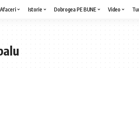
Afaceri
Istorie
Dobrogea PE BUNE
Video
Tu
palu