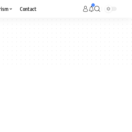
rism
Contact