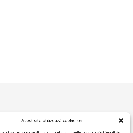
Acest site utilizează cookie-uri
e-uri pentru a personaliza conținutul și anunțurile, pentru a oferi funcții de