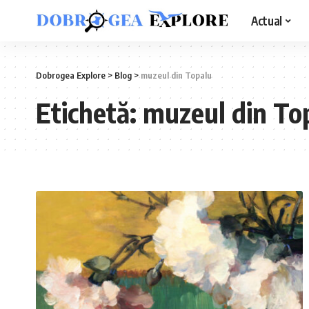
Actual
Dobrogea Explore
>
Blog
>
muzeul din Topalu
Etichetă:
muzeul din To