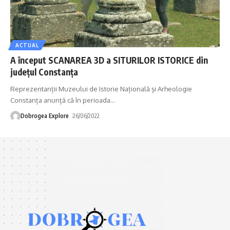
ACTUAL
A început SCANAREA 3D a SITURILOR ISTORICE din
judeţul Constanţa
Reprezentanții Muzeului de Istorie Națională și Arheologie
Constanța anunță că în perioada
…
Dobrogea Explore
26/06/2022