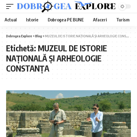
Actual
Istorie
Dobrogea PE BUNE
Afaceri
Turism
Dobrogea Explore
>
Blog
>
MUZEUL DE ISTORIE NAȚIONALĂ ȘI ARHEOLOGIE CONSTANȚA
Etichetă:
MUZEUL DE ISTORIE
NAȚIONALĂ ȘI ARHEOLOGIE
CONSTANȚA