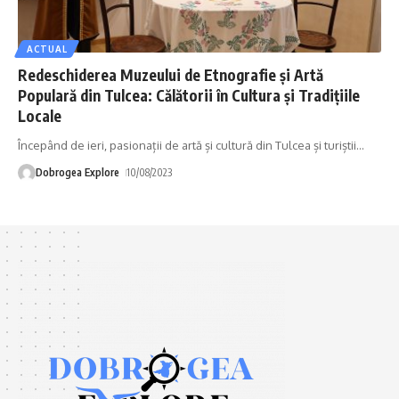
ACTUAL
Redeschiderea Muzeului de Etnografie și Artă
Populară din Tulcea: Călătorii în Cultura și Tradițiile
Locale
Începând de ieri, pasionații de artă și cultură din Tulcea și turiștii
…
Dobrogea Explore
10/08/2023