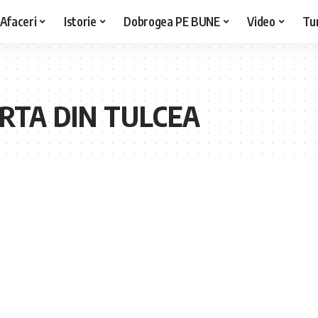
Afaceri
Istorie
Dobrogea PE BUNE
Video
Tu
RTA DIN TULCEA