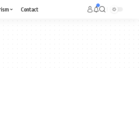
rism
Contact