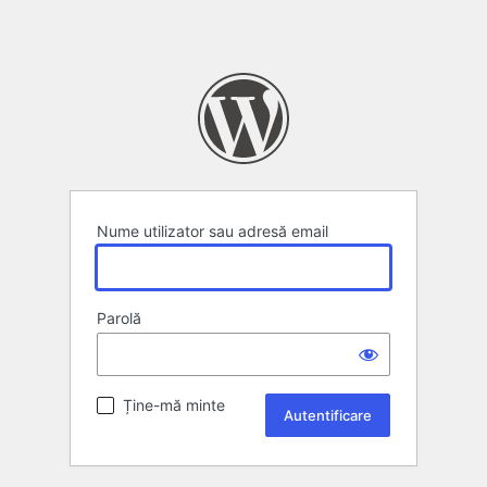
Nume utilizator sau adresă email
Parolă
Ține-mă minte