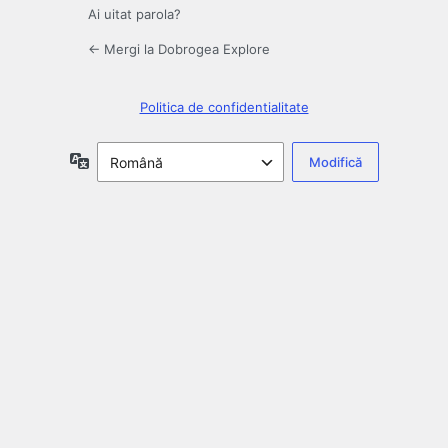
Ai uitat parola?
← Mergi la Dobrogea Explore
Politica de confidentialitate
Limbă