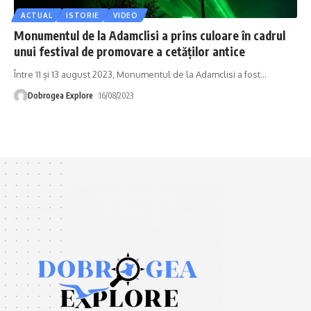
ACTUAL
ISTORIE
VIDEO
Monumentul de la Adamclisi a prins culoare în cadrul
unui festival de promovare a cetăților antice
Între 11 și 13 august 2023, Monumentul de la Adamclisi a fost
…
Dobrogea Explore
16/08/2023