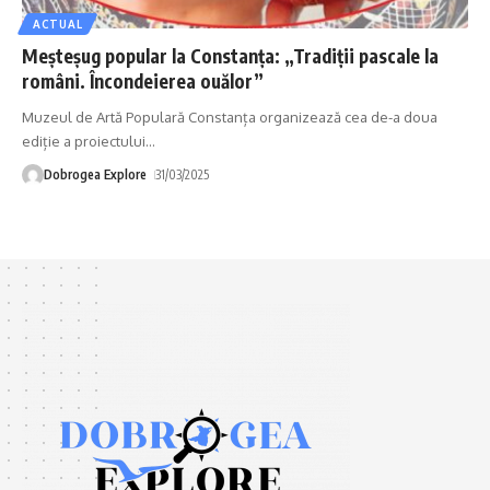
ACTUAL
Meșteșug popular la Constanța: „Tradiții pascale la
români. Încondeierea ouălor”
Muzeul de Artă Populară Constanța organizează cea de-a doua
ediție a proiectului
…
Dobrogea Explore
31/03/2025