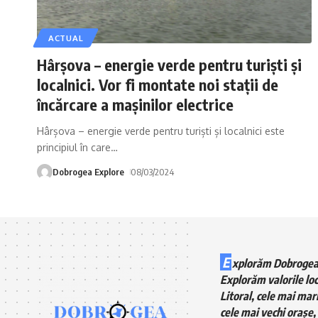
ACTUAL
Hârșova – energie verde pentru turiști și
localnici. Vor fi montate noi stații de
încărcare a mașinilor electrice
Hârșova – energie verde pentru turiști și localnici este
principiul în care
…
Dobrogea Explore
08/03/2024
E
xplorăm Dobrogea
Explorăm valorile loc
Litoral, cele mai mari
cele mai vechi orașe, 