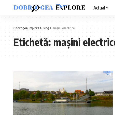
Actual
Dobrogea Explore
>
Blog
>
mașini electrice
Etichetă:
mașini electric