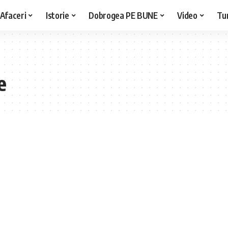
Afaceri
Istorie
Dobrogea PE BUNE
Video
Tu
e