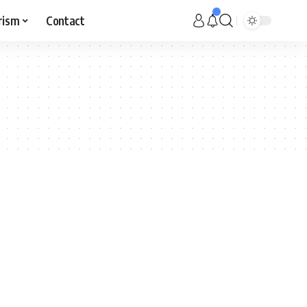
rism
Contact