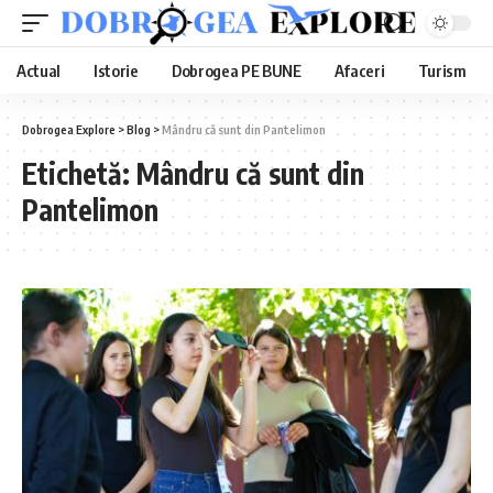
Actual
Istorie
Dobrogea PE BUNE
Afaceri
Turism
Dobrogea Explore
>
Blog
>
Mândru că sunt din Pantelimon
Etichetă:
Mândru că sunt din
Pantelimon