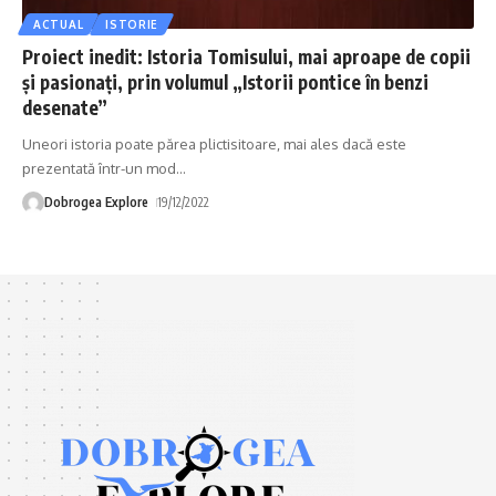
ACTUAL
ISTORIE
Proiect inedit: Istoria Tomisului, mai aproape de copii
și pasionați, prin volumul „Istorii pontice în benzi
desenate”
Uneori istoria poate părea plictisitoare, mai ales dacă este
prezentată într-un mod
…
Dobrogea Explore
19/12/2022