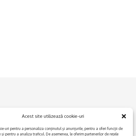
Acest site utilizează cookie-uri
e-uri pentru a personaliza conținutul și anunțurile, pentru a oferi funcții de
e și pentru a analiza traficul. De asemenea, le oferim partenerilor de rețele