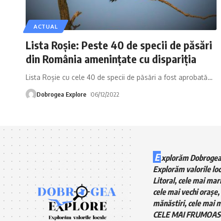
ACTUAL
Lista Roșie: Peste 40 de specii de păsări
din România amenințate cu dispariția
Lista Roșie cu cele 40 de specii de păsări a fost aprobată
…
Dobrogea Explore
06/12/2022
E
xplorăm Dobrogea
Explorăm valorile loc
Litoral, cele mai mari
cele mai vechi orașe, 
mănăstiri, cele mai m
CELE MAI FRUMOAS