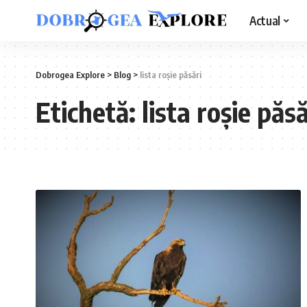
Actual
Dobrogea Explore
>
Blog
>
lista roșie păsări
Etichetă:
lista roșie păsă