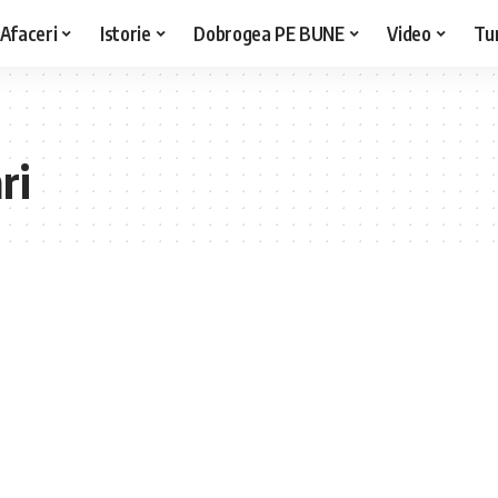
Afaceri
Istorie
Dobrogea PE BUNE
Video
Tu
ri