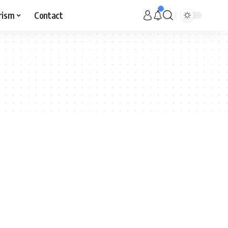
rism
Contact