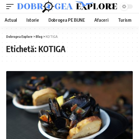
Actual
Istorie
Dobrogea PE BUNE
Afaceri
Turism
Dobrogea Explore
>
Blog
>
KOTIGA
Etichetă:
KOTIGA