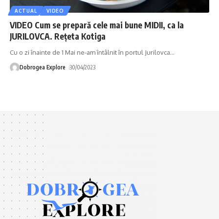
ACTUAL
VIDEO
VIDEO Cum se prepară cele mai bune MIDII, ca la
JURILOVCA. Rețeta Kotiga
Cu o zi înainte de 1 Mai ne-am întâlnit în portul Jurilovca
…
Dobrogea Explore
30/04/2023