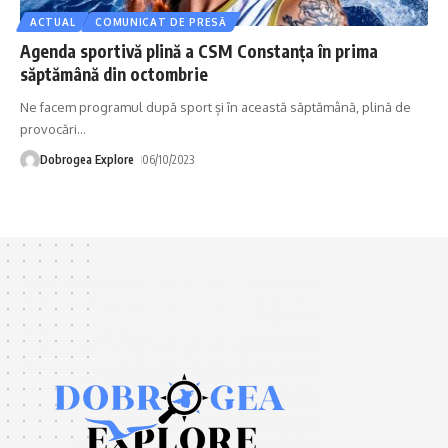
ACTUAL
COMUNICAT DE PRESĂ
Agenda sportivă plină a CSM Constanța în prima
săptămână din octombrie
Ne facem programul după sport și în această săptămână, plină de
provocări
…
Dobrogea Explore
06/10/2023