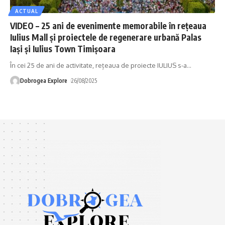
ACTUAL
VIDEO – 25 ani de evenimente memorabile în rețeaua
Iulius Mall și proiectele de regenerare urbană Palas
Iași și Iulius Town Timișoara
În cei 25 de ani de activitate, rețeaua de proiecte IULIUS s-a
…
Dobrogea Explore
26/08/2025