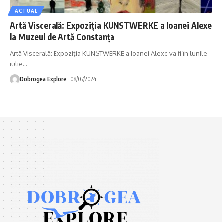
ACTUAL
Artă Viscerală: Expoziția KUNSTWERKE a Ioanei Alexe
la Muzeul de Artă Constanța
Artă Viscerală: Expoziția KUNSTWERKE a Ioanei Alexe va fi în lunile
iulie
…
Dobrogea Explore
08/07/2024