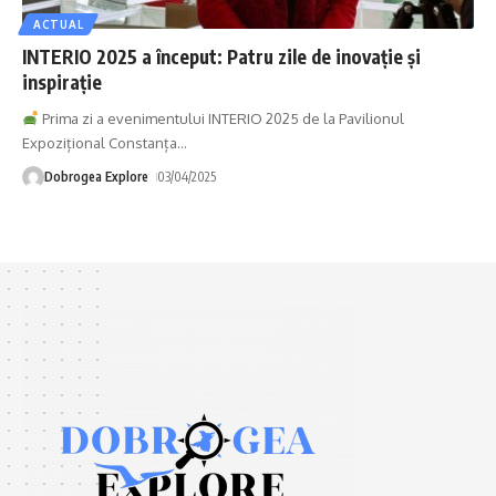
ACTUAL
INTERIO 2025 a început: Patru zile de inovație și
inspirație
Prima zi a evenimentului INTERIO 2025 de la Pavilionul
Expozițional Constanța
…
Dobrogea Explore
03/04/2025