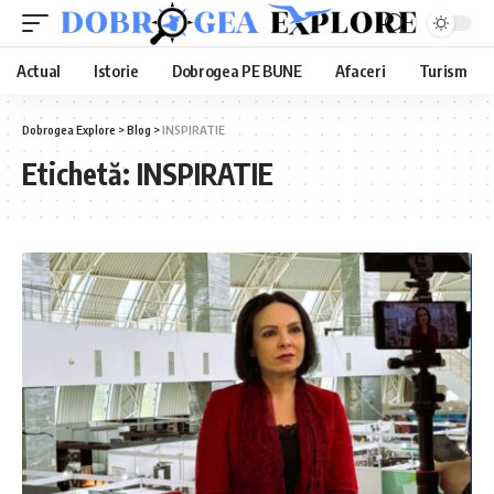
Actual
Istorie
Dobrogea PE BUNE
Afaceri
Turism
Dobrogea Explore
>
Blog
>
INSPIRATIE
Etichetă:
INSPIRATIE