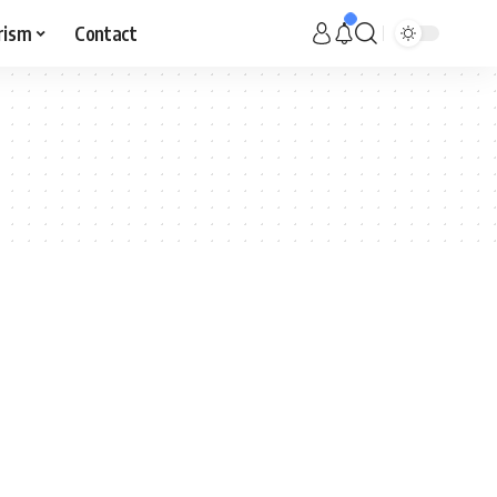
rism
Contact