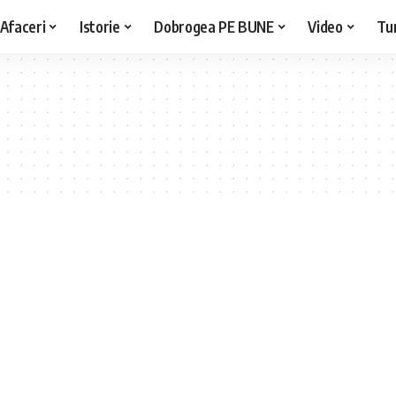
Afaceri
Istorie
Dobrogea PE BUNE
Video
Tu