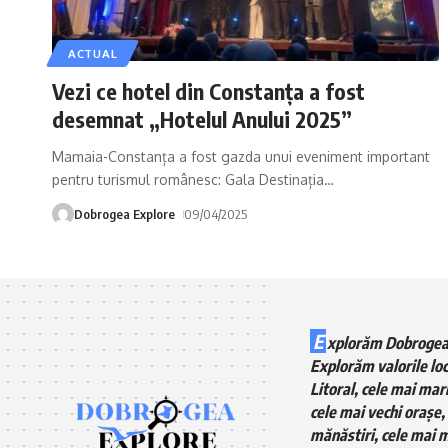
ACTUAL
Vezi ce hotel din Constanța a fost
desemnat „Hotelul Anului 2025”
Mamaia-Constanța a fost gazda unui eveniment important
pentru turismul românesc: Gala Destinația
…
Dobrogea Explore
09/04/2025
E
xplorăm Dobrogea
Explorăm valorile loc
Litoral, cele mai mari
cele mai vechi orașe, 
mănăstiri, cele mai m