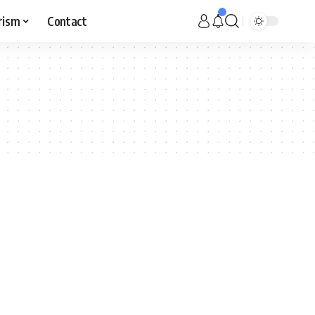
rism
Contact