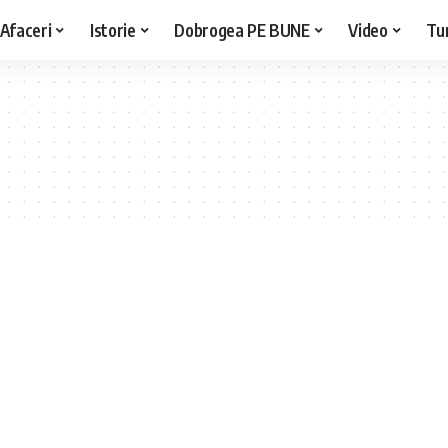
Afaceri
Istorie
Dobrogea PE BUNE
Video
Tu