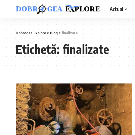
Actual
Dobrogea Explore
>
Blog
>
finalizate
Etichetă:
finalizate