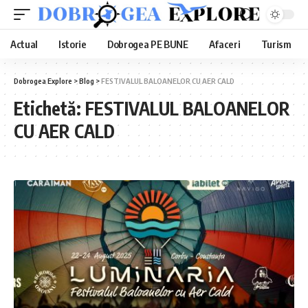
Actual
Istorie
Dobrogea PE BUNE
Afaceri
Turism
Dobrogea Explore
>
Blog
>
FESTIVALUL BALOANELOR CU AER CALD
Etichetă:
FESTIVALUL BALOANELOR
CU AER CALD