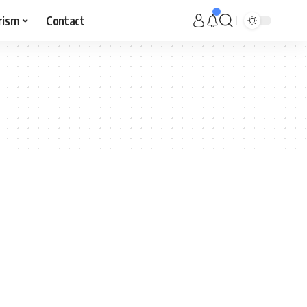
rism
Contact