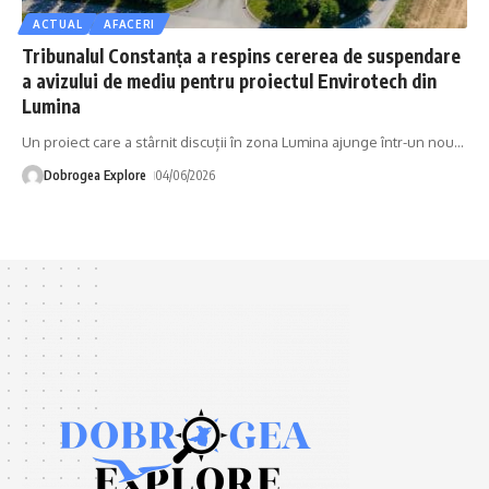
ACTUAL
AFACERI
Tribunalul Constanța a respins cererea de suspendare
a avizului de mediu pentru proiectul Envirotech din
Lumina
Un proiect care a stârnit discuții în zona Lumina ajunge într-un nou
…
Dobrogea Explore
04/06/2026