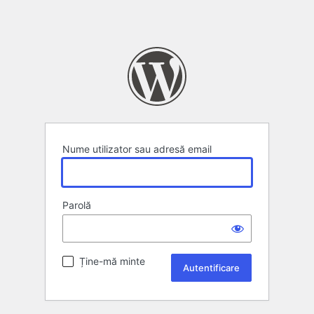
Nume utilizator sau adresă email
Parolă
Ține-mă minte