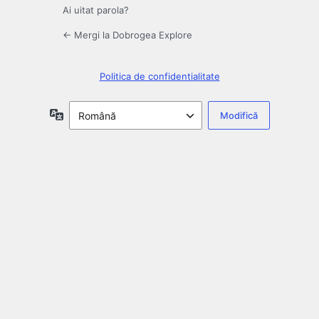
Ai uitat parola?
← Mergi la Dobrogea Explore
Politica de confidentialitate
Limbă