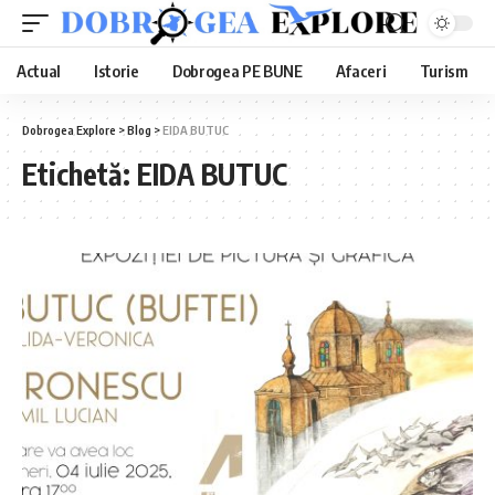
Actual
Istorie
Dobrogea PE BUNE
Afaceri
Turism
Dobrogea Explore
>
Blog
>
EIDA BUTUC
Etichetă:
EIDA BUTUC