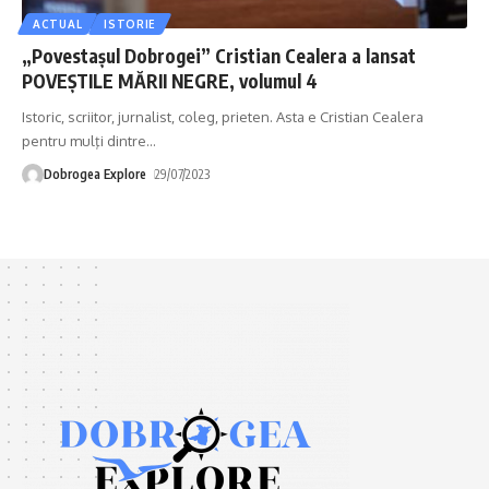
ACTUAL
ISTORIE
„Povestaşul Dobrogei” Cristian Cealera a lansat
POVEŞTILE MĂRII NEGRE, volumul 4
Istoric, scriitor, jurnalist, coleg, prieten. Asta e Cristian Cealera
pentru mulţi dintre
…
Dobrogea Explore
29/07/2023