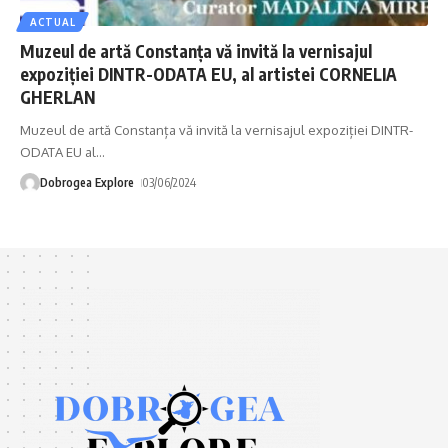
ACTUAL
Muzeul de artă Constanța vă invită la vernisajul
expoziției DINTR-ODATA EU, al artistei CORNELIA
GHERLAN
Muzeul de artă Constanța vă invită la vernisajul expoziției DINTR-
ODATA EU al
…
Dobrogea Explore
03/06/2024