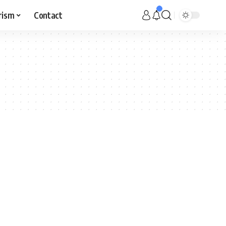
rism
Contact