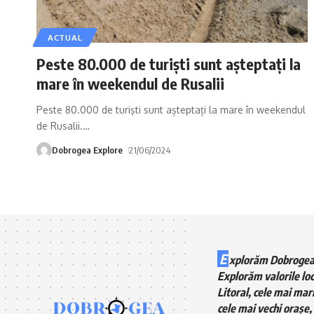
ACTUAL
Peste 80.000 de turişti sunt așteptați la
mare în weekendul de Rusalii
Peste 80.000 de turişti sunt așteptați la mare în weekendul
de Rusalii.
…
Dobrogea Explore
21/06/2024
E
xplorăm Dobrogea
Explorăm valorile loc
Litoral, cele mai mari
cele mai vechi orașe, 