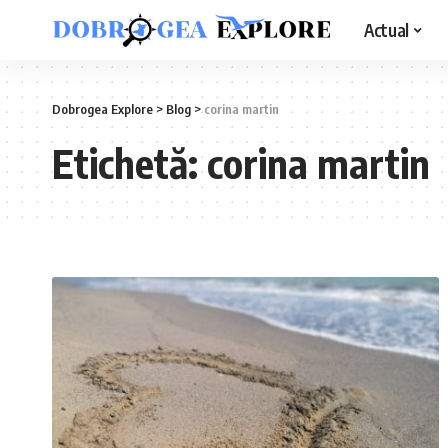
Actual
Dobrogea Explore
>
Blog
>
corina martin
Etichetă:
corina martin