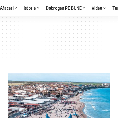
Afaceri
Istorie
Dobrogea PE BUNE
Video
Tu