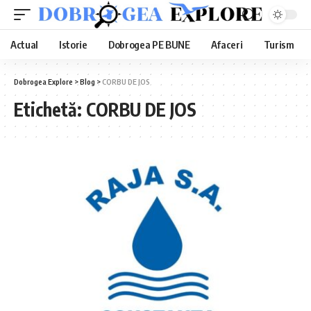
Actual
Istorie
Dobrogea PE BUNE
Afaceri
Turism
Dobrogea Explore
>
Blog
>
CORBU DE JOS
Etichetă:
CORBU DE JOS