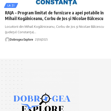
LA ZI
RAJA – Program limitat de furnizare a apei potabile în
Mihail Kogălniceanu, Corbu de Jos și Nicolae Bălcescu
Locuitorii din Mihail Kogălniceanu, Corbu de Jos și Nicolae Bălcescu
(județul Constanța)
…
Dobrogea Explore
21/06/2025