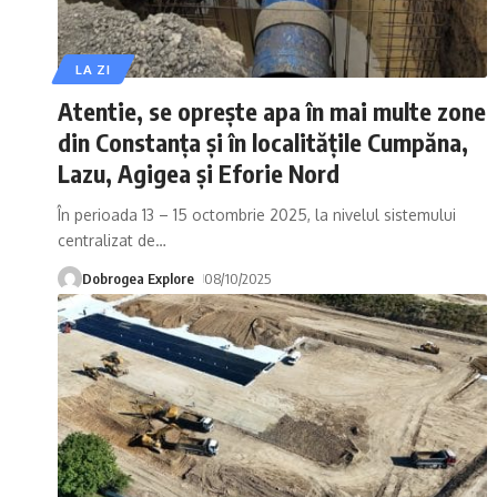
LA ZI
Atentie, se oprește apa în mai multe zone
din Constanța și în localitățile Cumpăna,
Lazu, Agigea și Eforie Nord
În perioada 13 – 15 octombrie 2025, la nivelul sistemului
centralizat de
…
Dobrogea Explore
08/10/2025