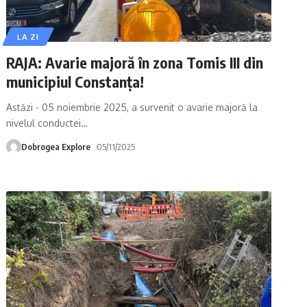
LA ZI
RAJA: Avarie majoră în zona Tomis III din
municipiul Constanța!
Astăzi - 05 noiembrie 2025, a survenit o avarie majoră la
nivelul conductei
…
Dobrogea Explore
05/11/2025