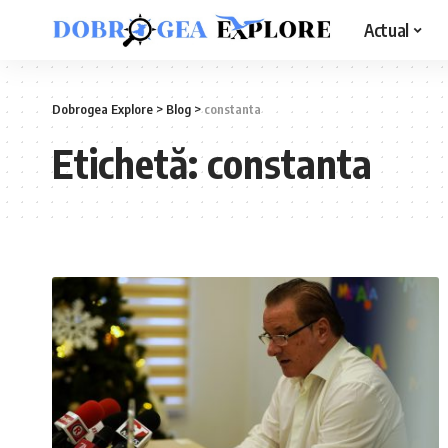
Actual
Dobrogea Explore
>
Blog
>
constanta
Etichetă:
constanta