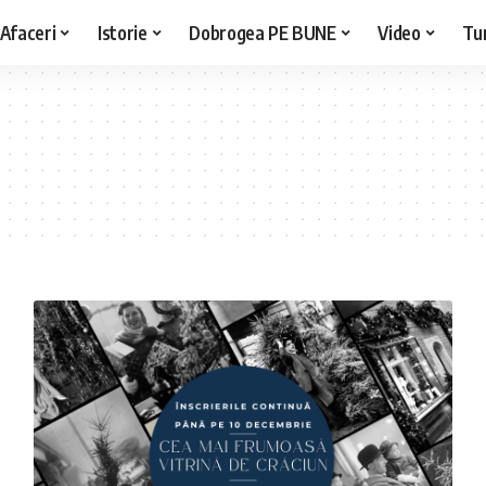
Afaceri
Istorie
Dobrogea PE BUNE
Video
Tu