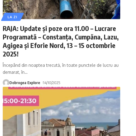
LA ZI
RAJA: Update și poze ora 11.00 – Lucrare
Programată – Constanța, Cumpăna, Lazu,
Agigea și Eforie Nord, 13 – 15 octombrie
2025!
Începând din noaptea trecută, în toate punctele de lucru au
demarat, în
…
Dobrogea Explore
14/10/2025