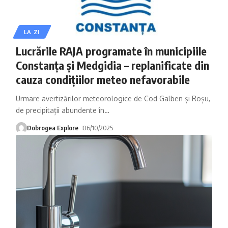
LA ZI
Lucrările RAJA programate în municipiile
Constanța și Medgidia – replanificate din
cauza condițiilor meteo nefavorabile
Urmare avertizărilor meteorologice de Cod Galben și Roșu,
de precipitații abundente în
…
Dobrogea Explore
06/10/2025