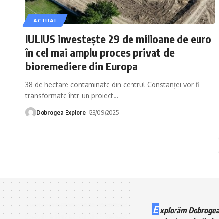
ACTUAL
IULIUS investește 29 de milioane de euro
în cel mai amplu proces privat de
bioremediere din Europa
38 de hectare contaminate din centrul Constanței vor fi
transformate într-un proiect
…
Dobrogea Explore
23/09/2025
E
xplorăm Dobrogea