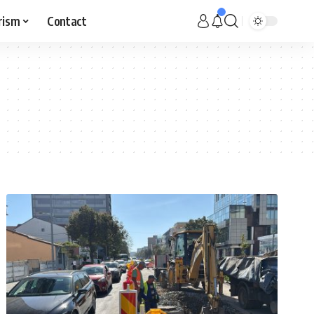
rism
Contact