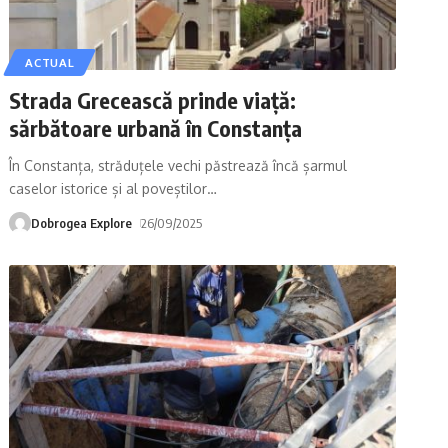
ACTUAL
Strada Grecească prinde viață:
sărbătoare urbană în Constanța
În Constanța, străduțele vechi păstrează încă șarmul
caselor istorice și al poveștilor
…
Dobrogea Explore
26/09/2025