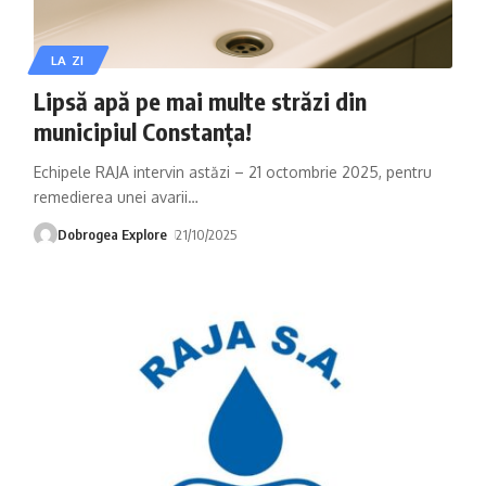
LA ZI
Lipsă apă pe mai multe străzi din
municipiul Constanța!
Echipele RAJA intervin astăzi – 21 octombrie 2025, pentru
remedierea unei avarii
…
Dobrogea Explore
21/10/2025