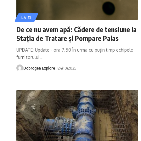
LA ZI
De ce nu avem apă: Cădere de tensiune la
Stația de Tratare și Pompare Palas
UPDATE: Update - ora 7.50 În urma cu puțin timp echipele
furnizorului
…
Dobrogea Explore
24/10/2025