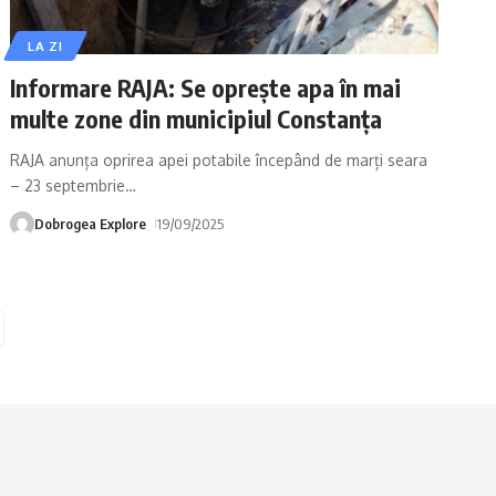
LA ZI
Informare RAJA: Se oprește apa în mai
multe zone din municipiul Constanța
RAJA anunța oprirea apei potabile începând de marți seara
– 23 septembrie
…
Dobrogea Explore
19/09/2025