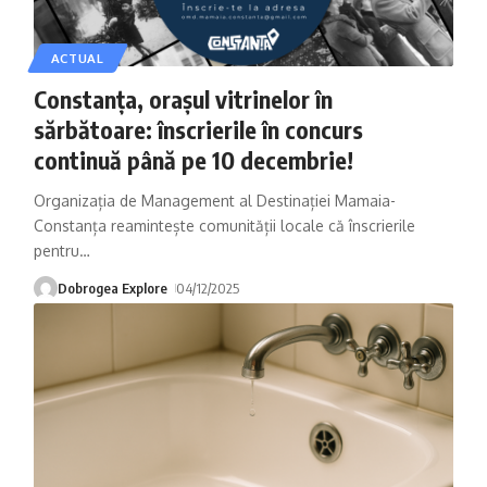
ACTUAL
Constanța, orașul vitrinelor în
sărbătoare: înscrierile în concurs
continuă până pe 10 decembrie!
Organizația de Management al Destinației Mamaia-
Constanța reamintește comunității locale că înscrierile
pentru
…
Dobrogea Explore
04/12/2025