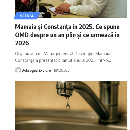
ACTUAL
Mamaia și Constanța în 2025. Ce spune
OMD despre un an plin și ce urmează în
2026
Organizația de Management al Destinației Mamaia–
Constanța a prezentat bilanțul anului 2025, într-o
…
Dobrogea Explore
18/12/2025