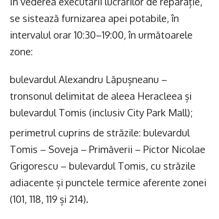
În vederea executării lucrărilor de reparație,
se sistează furnizarea apei potabile, în
intervalul orar 10:30–19:00, în următoarele
zone:
bulevardul Alexandru Lăpușneanu –
tronsonul delimitat de aleea Heracleea și
bulevardul Tomis (inclusiv City Park Mall);
perimetrul cuprins de străzile: bulevardul
Tomis – Soveja – Primăverii – Pictor Nicolae
Grigorescu – bulevardul Tomis, cu străzile
adiacente și punctele termice aferente zonei
(101, 118, 119 și 214).