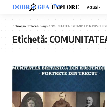
Actual
Dobrogea Explore
>
Blog
>
COMUNITATEA BRITANICA DIN KUSTENDJ
Etichetă:
COMUNITATEA