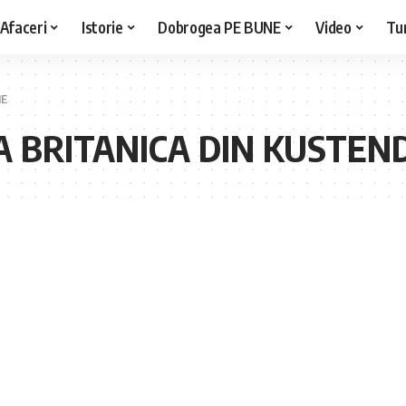
Afaceri
Istorie
Dobrogea PE BUNE
Video
Tu
IE
 BRITANICA DIN KUSTEND