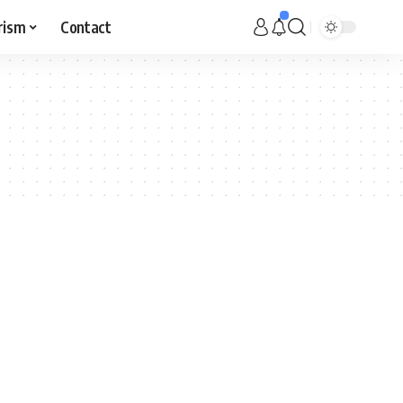
rism
Contact