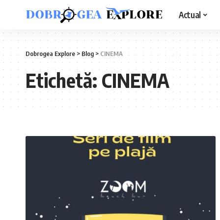
Actual
Dobrogea Explore
>
Blog
>
CINEMA
Etichetă:
CINEMA