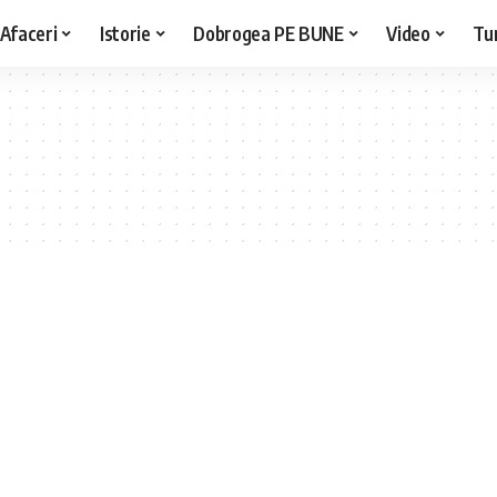
Afaceri
Istorie
Dobrogea PE BUNE
Video
Tu