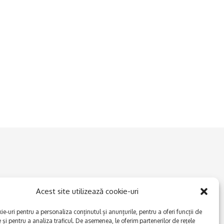
Acest site utilizează cookie-uri
e-uri pentru a personaliza conținutul și anunțurile, pentru a oferi funcții de
e și pentru a analiza traficul. De asemenea, le oferim partenerilor de rețele