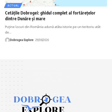
ACTUAL
Cetățile Dobrogei: ghidul complet al fortărețelor
dintre Dunăre și mare
Puține locuri din România adună atâta istorie pe un teritoriu atât
de
…
Dobrogea Explore
29/06/2026