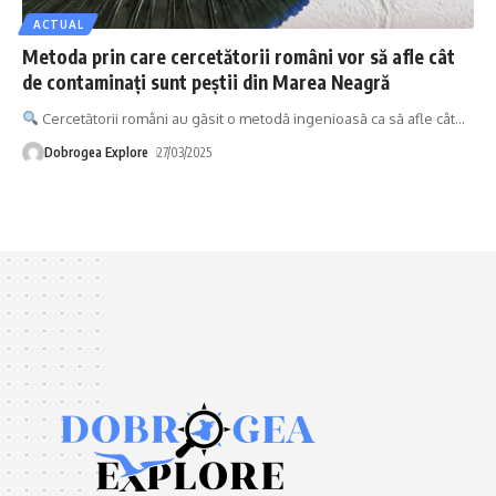
ACTUAL
Metoda prin care cercetătorii români vor să afle cât
de contaminați sunt peștii din Marea Neagră
Cercetătorii români au găsit o metodă ingenioasă ca să afle cât
…
Dobrogea Explore
27/03/2025