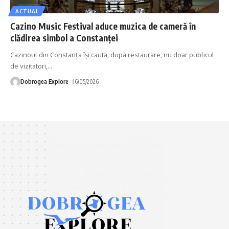
ACTUAL
Cazino Music Festival aduce muzica de cameră în
clădirea simbol a Constanței
Cazinoul din Constanța își caută, după restaurare, nu doar publicul
de vizitatori,
…
Dobrogea Explore
16/05/2026