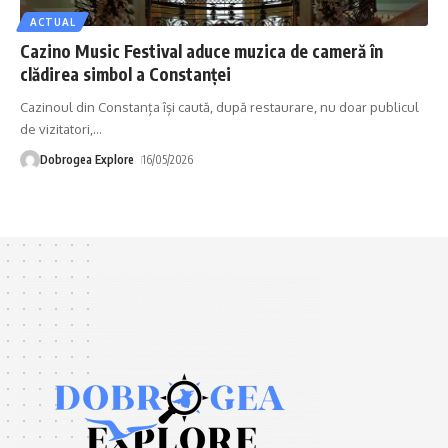
ACTUAL
Cazino Music Festival aduce muzica de cameră în
clădirea simbol a Constanței
Cazinoul din Constanța își caută, după restaurare, nu doar publicul
de vizitatori,
…
Dobrogea Explore
16/05/2026