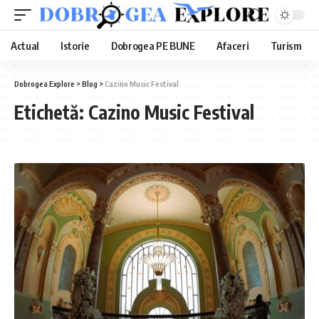
Actual
Istorie
Dobrogea PE BUNE
Afaceri
Turism
Dobrogea Explore
>
Blog
>
Cazino Music Festival
Etichetă:
Cazino Music Festival