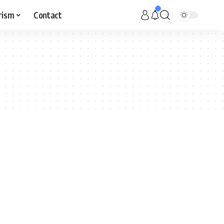
rism
Contact