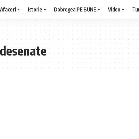
Afaceri
Istorie
Dobrogea PE BUNE
Video
Tu
 desenate