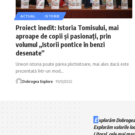
ACTUAL
ISTORIE
Proiect inedit: Istoria Tomisului, mai
aproape de copii și pasionați, prin
volumul „Istorii pontice în benzi
desenate”
Uneori istoria poate părea plictisitoare, mai ales dacă este
prezentată într-un mod
…
Dobrogea Explore
19/12/2022
E
xplorăm Dobrogea
Explorăm valorile loc
Litoral, cele mai mari