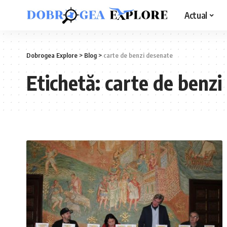
Actual
Dobrogea Explore
>
Blog
>
carte de benzi desenate
Etichetă:
carte de benzi