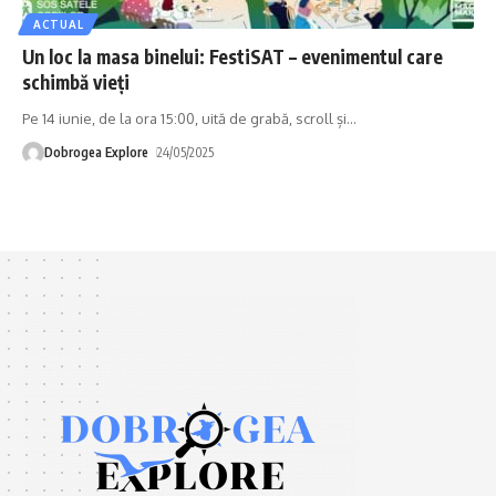
ACTUAL
Un loc la masa binelui: FestiSAT – evenimentul care
schimbă vieți
Pe 14 iunie, de la ora 15:00, uită de grabă, scroll și
…
Dobrogea Explore
24/05/2025