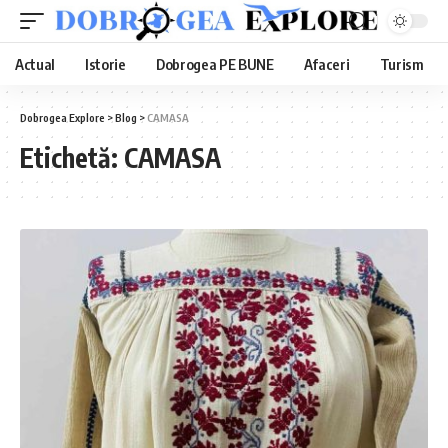
Actual
Istorie
Dobrogea PE BUNE
Afaceri
Turism
Dobrogea Explore
>
Blog
>
CAMASA
Etichetă:
CAMASA