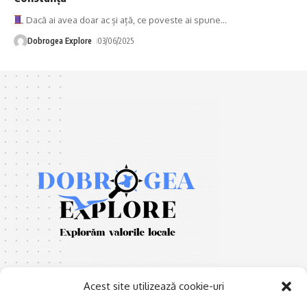
Dacă ai avea doar ac și ață, ce poveste ai spune
…
Dobrogea Explore
03/06/2025
Acest site utilizează cookie-uri