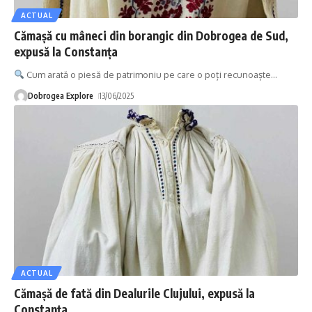
ACTUAL
Cămașă cu mâneci din borangic din Dobrogea de Sud,
expusă la Constanța
Cum arată o piesă de patrimoniu pe care o poți recunoaște
…
Dobrogea Explore
13/06/2025
ACTUAL
Cămașă de fată din Dealurile Clujului, expusă la
Constanța