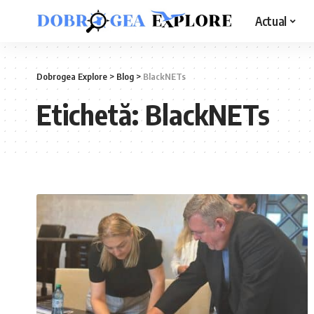
Actual
Dobrogea Explore
>
Blog
>
BlackNETs
Etichetă:
BlackNETs