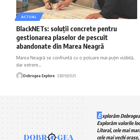
ACTUAL
BlackNETs: soluții concrete pentru
gestionarea plaselor de pescuit
abandonate din Marea Neagră
Marea Neagră se confruntă cu o poluare mai puțin vizibilă,
dar extrem
…
Dobrogea Explore
23/09/2025
E
xplorăm Dobrogea
Explorăm valorile loc
Litoral, cele mai mari
cele mai vechi orașe, 