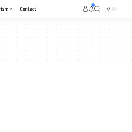
rism
Contact