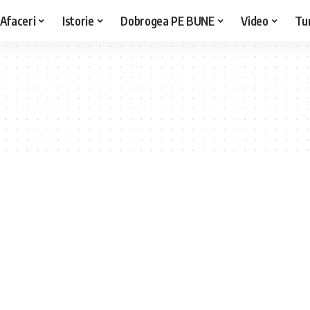
Afaceri
Istorie
Dobrogea PE BUNE
Video
Tu